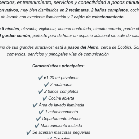
mercios, entretenimiento, servicios y conectividad a pocos minut
privativos
, muy bien distribuidos en
2 recámaras, 2 baños completos
, coci
 de lavado con excelente iluminación y
1 cajón de estacionamiento
.
lo
5 niveles
, elevador, vigilancia, acceso controlado, circuito cerrado, portón el
f garden común
, perfecto para disfrutar un espacio adicional sin salir de cas
uno de sus grandes atractivos: está
a pasos del Metro
, cerca de Ecobici, So
comercios, servicios y principales vías de comunicación.
Características principales:
61.20 m² privativos
2 recámaras
2 baños completos
Cocina abierta
Área de lavado iluminada
1 estacionamiento
Departamento interior
Mantenimiento incluido
Se aceptan mascotas pequeñas