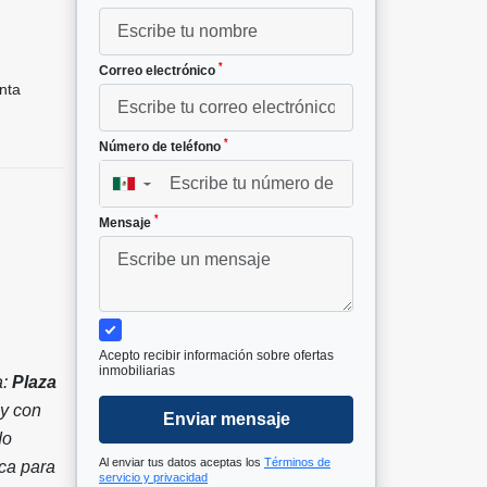
*
Correo electrónico
nta
*
Número de teléfono
▼
*
Mensaje
Acepto recibir información sobre ofertas
inmobiliarias
a:
Plaza
 y con
Enviar mensaje
do
Al enviar tus datos aceptas los
Términos de
ca para
servicio y privacidad