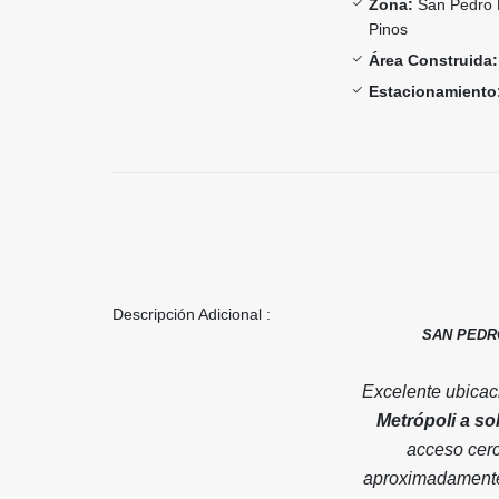
Zona:
San Pedro 
Pinos
Área Construida:
Estacionamiento
Descripción Adicional :
SAN PEDRO
Excelente ubicac
Metrópoli a so
acceso cer
aproximadament