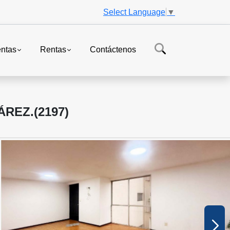
Select Language
▼
ntas
Rentas
Contáctenos
REZ.(2197)