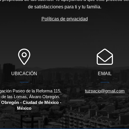
de satisfacciones para ti y tu familia.
Políticas de privacidad
UBICACIÓN
EMAIL
gación Paseo de la Reforma 115,
tuzpacio@gmail.com
 de las Lomas, Álvaro Obregón.
 Obregón - Ciudad de México -
México