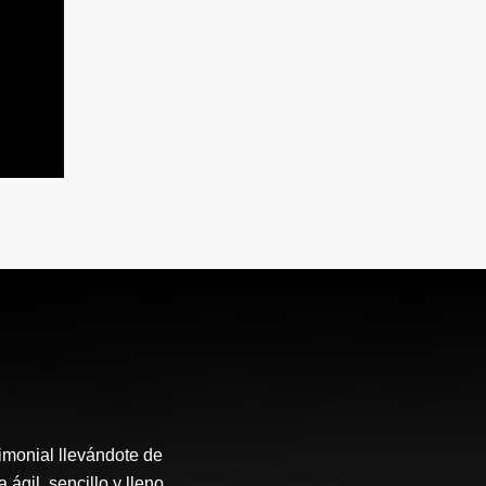
rimonial llevándote de
ágil, sencillo y lleno