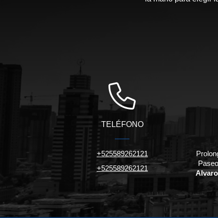
TELÉFONO
+525589262121
Prolon
Paseo
+525589262121
Alvaro