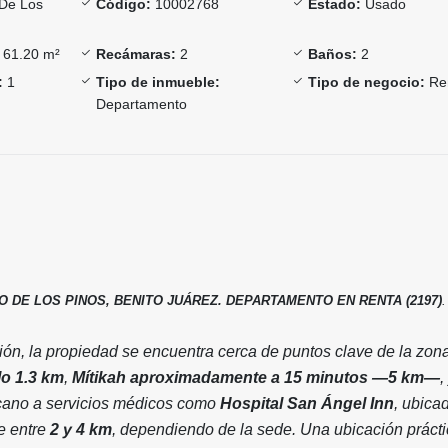
De Los
Código:
10002768
Estado:
Usado
61.20 m²
Recámaras:
2
Baños:
2
:
1
Tipo de inmueble:
Tipo de negocio:
Re
Departamento
 DE LOS PINOS, BENITO JUÁREZ. DEPARTAMENTO EN RENTA (2197)
.
ión, la propiedad se encuentra cerca de puntos clave de la zon
lo 1.3 km
,
Mítikah aproximadamente a 15 minutos —5 km—
,
cano a servicios médicos como
Hospital San Ángel Inn
, ubica
e entre
2 y 4 km
, dependiendo de la sede. Una ubicación prácti