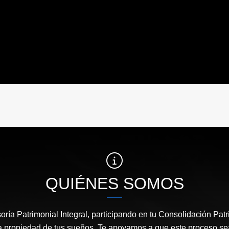
QUIÉNES SOMOS
ría Patrimonial Integral, participando en tu Consolidación Pat
a propiedad de tus sueños. Te apoyamos a que este proceso sea 