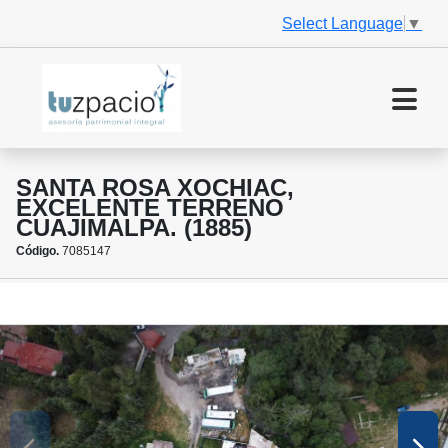
Select Language
▼
SANTA ROSA XOCHIAC,
EXCELENTE TERRENO
CUAJIMALPA. (1885)
Código.
7085147