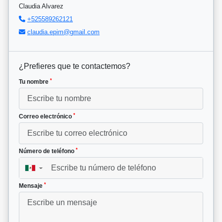
Claudia Alvarez
+525589262121
claudia.epim@gmail.com
¿Prefieres que te contactemos?
*
Tu nombre
*
Correo electrónico
*
Número de teléfono
▼
*
Mensaje