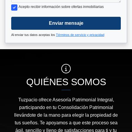
Acepto recibir información sobre ofertas inmobiliarias
Enviar mensaje
Al enviar tus datos aceptas los
Términos de servicio y privacidad
QUIÉNES SOMOS
Tuzpacio ofrece Asesoría Patrimonial Integral,
participando en tu Consolidación Patrimonial
llevándote de la mano para elegir la propiedad de
tus sueños. Te apoyamos a que este proceso sea
ágil, sencillo y lleno de satisfacciones para ti y tu