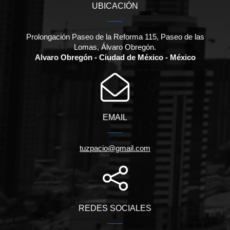
UBICACIÓN
Prolongación Paseo de la Reforma 115, Paseo de las
Lomas, Álvaro Obregón.
Alvaro Obregón - Ciudad de México - México
EMAIL
tuzpacio@gmail.com
REDES SOCIALES