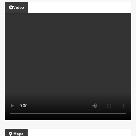
Video
Mapa