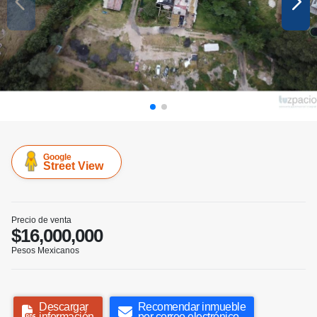
Google
Street View
Precio de venta
$16,000,000
Pesos Mexicanos
Descargar
Recomendar inmueble
información
por correo electrónico