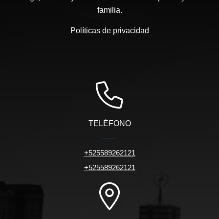
familia.
Políticas de privacidad
TELÉFONO
+525589262121
+525589262121