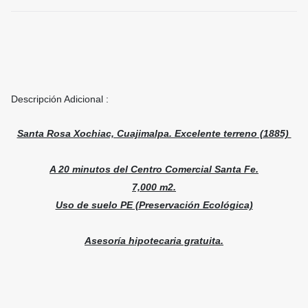
Descripción Adicional :
Santa Rosa Xochiac, Cuajimalpa. Excelente terreno (1885)
A 20 minutos del Centro Comercial Santa Fe.
7,000 m2.
Uso de suelo PE (Preservación Ecológica)
Asesoría hipotecaria gratuita.