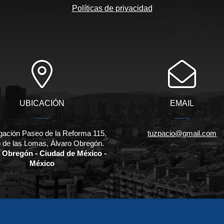
Políticas de privacidad
UBICACIÓN
EMAIL
gación Paseo de la Reforma 115,
tuzpacio@gmail.com
 de las Lomas, Álvaro Obregón.
 Obregón - Ciudad de México -
México