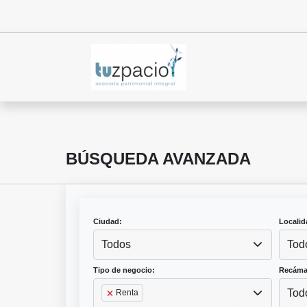
BÚSQUEDA AVANZADA
Ciudad:
Localid
Todos
Tod
Tipo de negocio:
Recáma
Tod
Renta