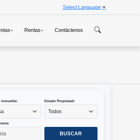
Select Language
▼
ntas
Rentas
Contáctenos
e inmueble:
Estado Propiedad:
sa
Todos
hasta:
BUSCAR