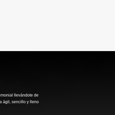
rimonial llevándote de
ágil, sencillo y lleno