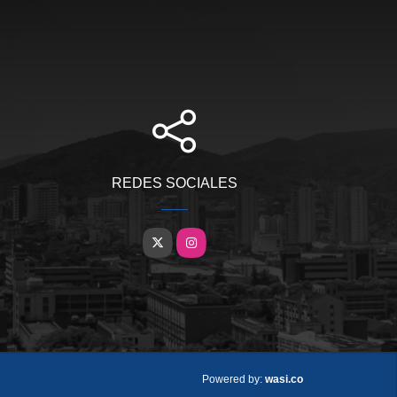
REDES SOCIALES
X
Instagram
wasi.co
Powered by: