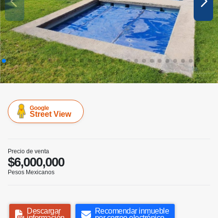
Google
Street View
Precio de venta
$6,000,000
Pesos Mexicanos
Descargar
Recomendar inmueble
información
por correo electrónico