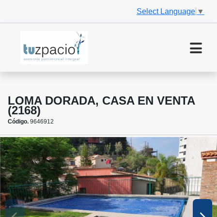
Select Language
▼
LOMA DORADA, CASA EN VENTA
(2168)
Código.
9646912