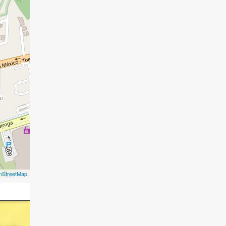
nStreetMap