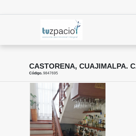
CASTORENA, CUAJIMALPA. CA
Código.
9847695