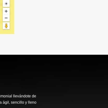
rimonial llevándote de
ágil, sencillo y lleno