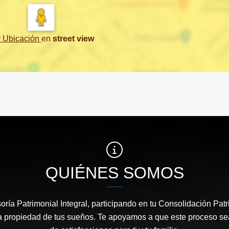
r Ubicación
en
street view
QUIÉNES SOMOS
ría Patrimonial Integral, participando en tu Consolidación Pat
a propiedad de tus sueños. Te apoyamos a que este proceso sea 