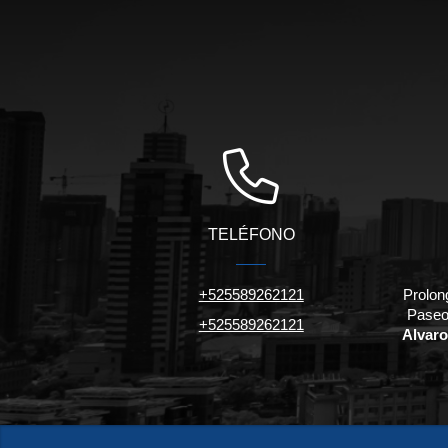
TELÉFONO
+525589262121
Prolon
Paseo
+525589262121
Alvaro