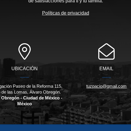
de satisfacciones para ti y tu familia.
Políticas de privacidad
UBICACIÓN
EMAIL
gación Paseo de la Reforma 115,
tuzpacio@gmail.com
 de las Lomas, Álvaro Obregón.
 Obregón - Ciudad de México -
México