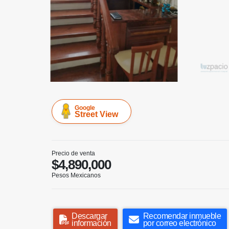
Google
Street View
Precio de venta
$4,890,000
Pesos Mexicanos
Descargar
Recomendar inmueble
información
por correo electrónico