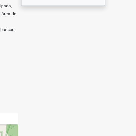
ipada,
e área de
 bancos,