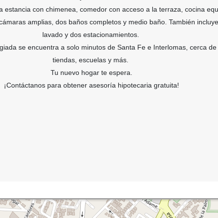
a estancia con chimenea, comedor con acceso a la terraza, cocina equ
recámaras amplias, dos baños completos y medio baño. También incluy
lavado y dos estacionamientos.
legiada se encuentra a solo minutos de Santa Fe e Interlomas, cerca de
tiendas, escuelas y más.
Tu nuevo hogar te espera.
¡Contáctanos para obtener asesoría hipotecaria gratuita!