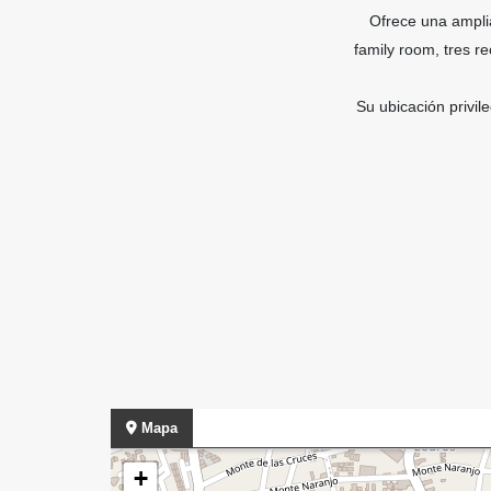
Ofrece una ampli
family room, tres 
Su ubicación privi
Mapa
+