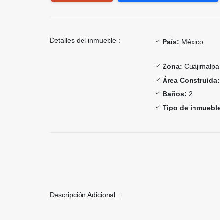
Detalles del inmueble :
País:
México
Zona:
Cuajimalpa
Área Construida:
Baños:
2
Tipo de inmueble
Descripción Adicional :