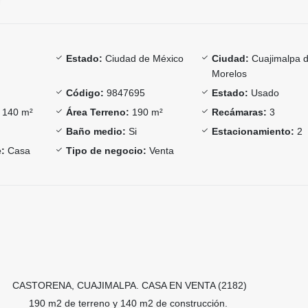
Estado:
Ciudad de México
Ciudad:
Cuajimalpa 
Morelos
Código:
9847695
Estado:
Usado
140 m²
Área Terreno:
190 m²
Recámaras:
3
Baño medio:
Si
Estacionamiento:
2
:
Casa
Tipo de negocio:
Venta
CASTORENA, CUAJIMALPA. CASA EN VENTA (2182)
190 m2 de terreno y 140 m2 de construcción.