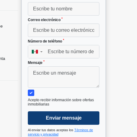
*
Correo electrónico
de
*
Número de teléfono
▼
nta
*
Mensaje
Acepto recibir información sobre ofertas
inmobiliarias
Enviar mensaje
Al enviar tus datos aceptas los
Términos de
servicio y privacidad