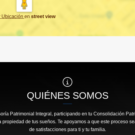
r Ubicación
en
street view
QUIÉNES SOMOS
ría Patrimonial Integral, participando en tu Consolidación Pat
a propiedad de tus sueños. Te apoyamos a que este proceso sea 
de satisfacciones para ti y tu familia.