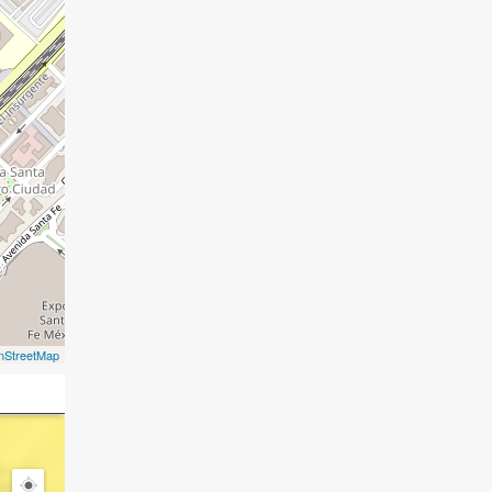
nStreetMap