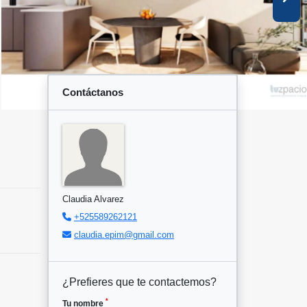
Contáctanos
Claudia Alvarez
+525589262121
claudia.epim@gmail.com
¿Prefieres que te contactemos?
*
Tu nombre