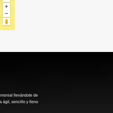
rimonial llevándote de
ágil, sencillo y lleno