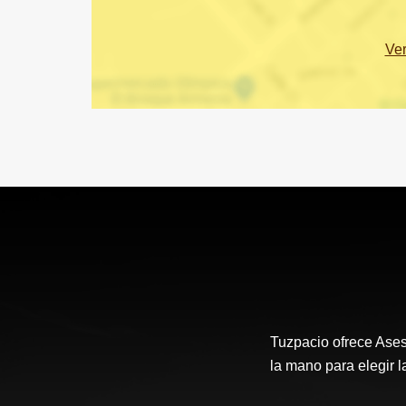
Ve
Tuzpacio ofrece Aseso
la mano para elegir l