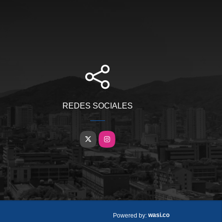
REDES SOCIALES
X
Instagram
wasi.co
Powered by: