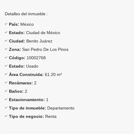
Detalles del inmueble :
País:
México
Estado:
Ciudad de México
Ciudad:
Benito Juárez
Zona:
San Pedro De Los Pinos
Código:
10002768
Estado:
Usado
Área Construida:
61.20 m²
Recámaras:
2
Baños:
2
Estacionamiento:
1
Tipo de inmueble:
Departamento
Tipo de negocio:
Renta