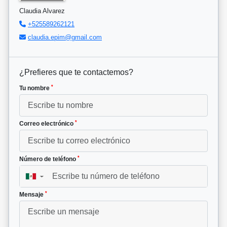
Claudia Alvarez
+525589262121
claudia.epim@gmail.com
¿Prefieres que te contactemos?
*
Tu nombre
*
Correo electrónico
*
Número de teléfono
▼
*
Mensaje