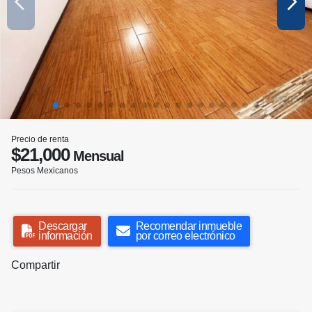
Precio de renta
$21,000
Mensual
Pesos Mexicanos
Descargar
Recomendar inmueble
información
por correo electrónico
Compartir