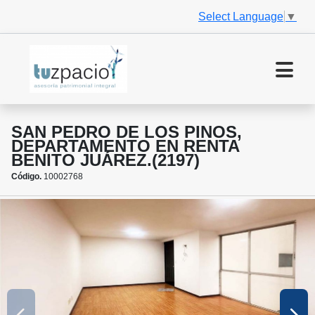
Select Language
▼
SAN PEDRO DE LOS PINOS,
DEPARTAMENTO EN RENTA
BENITO JUÁREZ.(2197)
Código.
10002768