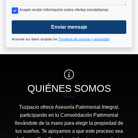
Acepto recibir información sobre ofertas inmobiliarias
Enviar mensaje
Al enviar tus datos aceptas los
Términos de servicio y privacidad
QUIÉNES SOMOS
Tuzpacio ofrece Asesoría Patrimonial Integral,
participando en tu Consolidación Patrimonial
llevándote de la mano para elegir la propiedad de
tus sueños. Te apoyamos a que este proceso sea