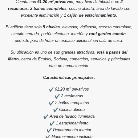
Cuenta con
61.20 m² privativos
, muy bien distribuidos en
2
recámaras, 2 baños completos
, cocina abierta, área de lavado con
excelente iluminación y
1 cajón de estacionamiento
.
El edificio tiene solo
5 niveles
, elevador, vigilancia, acceso controlado,
circuito cerrado, portón eléctrico, interfón y
roof garden común
,
perfecto para disfrutar un espacio adicional sin salir de casa.
Su ubicación es uno de sus grandes atractivos: está
a pasos del
Metro
, cerca de Ecobici, Soriana, comercios, servicios y principales
vías de comunicación.
Características principales:
61.20 m² privativos
2 recámaras
2 baños completos
Cocina abierta
Área de lavado iluminada
1 estacionamiento
Departamento interior
Mantenimiento incluido