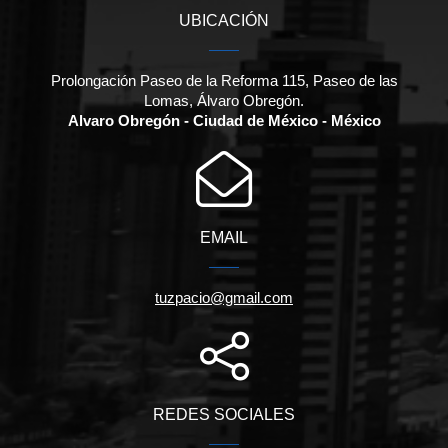
UBICACIÓN
Prolongación Paseo de la Reforma 115, Paseo de las
Lomas, Álvaro Obregón.
Alvaro Obregón - Ciudad de México - México
EMAIL
tuzpacio@gmail.com
REDES SOCIALES