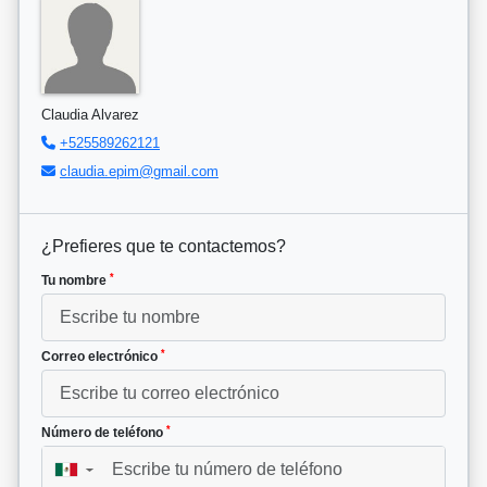
Claudia Alvarez
+525589262121
claudia.epim@gmail.com
¿Prefieres que te contactemos?
*
Tu nombre
*
Correo electrónico
*
Número de teléfono
▼