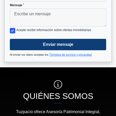
*
Mensaje
Acepto recibir información sobre ofertas inmobiliarias
Enviar mensaje
Al enviar tus datos aceptas los
Términos de servicio y privacidad
QUIÉNES SOMOS
Tuzpacio ofrece Asesoría Patrimonial Integral,