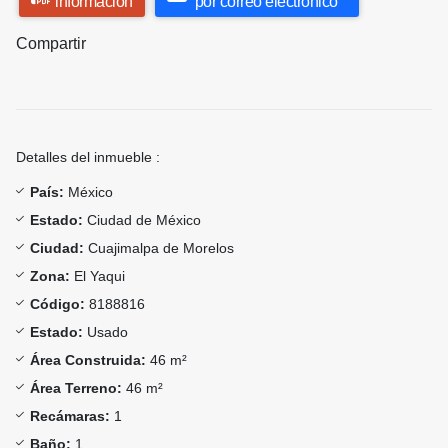
información
por correo electrónico
Compartir
Detalles del inmueble :
País:
México
Estado:
Ciudad de México
Ciudad:
Cuajimalpa de Morelos
Zona:
El Yaqui
Código:
8188816
Estado:
Usado
Área Construida:
46 m²
Área Terreno:
46 m²
Recámaras:
1
Baño:
1