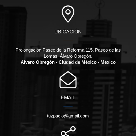
UBICACIÓN
Prolongación Paseo de la Reforma 115, Paseo de las
Lomas, Álvaro Obregón.
Alvaro Obregón - Ciudad de México - México
EMAIL
tuzpacio@gmail.com