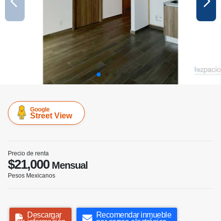
Google
Street View
Precio de renta
$21,000
Mensual
Pesos Mexicanos
Descargar
Recomendar inmueble